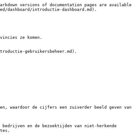
arkdown versions of documentation pages are available 
ed/dashboard/introductie-dashboard.md).

vincies ze komen.

troductie-gebruikersbeheer.md).

en, waardoor de cijfers een zuiverder beeld geven van 
 bedrijven en de bezoektijden van niet-herkende 
tes.
