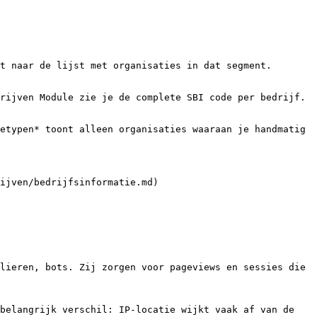
t naar de lijst met organisaties in dat segment.

rijven Module zie je de complete SBI code per bedrijf.

etypen* toont alleen organisaties waaraan je handmatig 
ijven/bedrijfsinformatie.md)

lieren, bots. Zij zorgen voor pageviews en sessies die 
belangrijk verschil: IP-locatie wijkt vaak af van de 