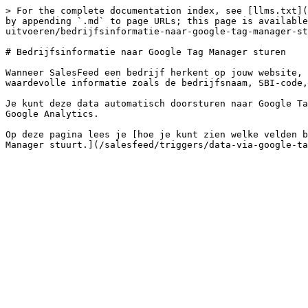
> For the complete documentation index, see [llms.txt](
by appending `.md` to page URLs; this page is available
uitvoeren/bedrijfsinformatie-naar-google-tag-manager-st
# Bedrijfsinformatie naar Google Tag Manager sturen

Wanneer SalesFeed een bedrijf herkent op jouw website, 
waardevolle informatie zoals de bedrijfsnaam, SBI-code,
Je kunt deze data automatisch doorsturen naar Google Ta
Google Analytics.

Op deze pagina lees je [hoe je kunt zien welke velden b