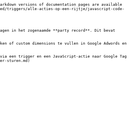
arkdown versions of documentation pages are available 
ed/triggers/alle-acties-op-een-rijtje/javascript-code-
agen in het zogenaamde **party record**. Dit bevat 
ken of custom dimensions te vullen in Google Adwords en 
via een trigger en een JavaScript-actie naar Google Tag 