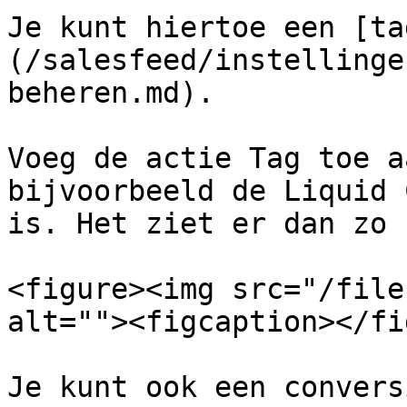
Je kunt hiertoe een [ta
(/salesfeed/instellinge
beheren.md).

Voeg de actie Tag toe a
bijvoorbeeld de Liquid 
is. Het ziet er dan zo u
<figure><img src="/file
alt=""><figcaption></fi
Je kunt ook een convers