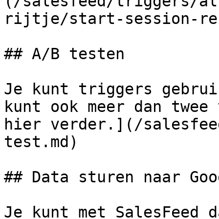
(/salesfeed/triggers/al
rijtje/start-session-re
## A/B testen

Je kunt triggers gebrui
kunt ook meer dan twee 
hier verder.](/salesfee
test.md)

## Data sturen naar Goo
Je kunt met SalesFeed d