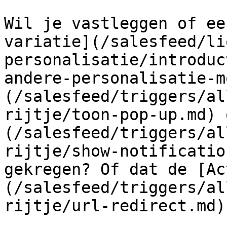
Wil je vastleggen of ee
variatie](/salesfeed/li
personalisatie/introduc
andere-personalisatie-m
(/salesfeed/triggers/al
rijtje/toon-pop-up.md) 
(/salesfeed/triggers/al
rijtje/show-notificatio
gekregen? Of dat de [Ac
(/salesfeed/triggers/al
rijtje/url-redirect.md)