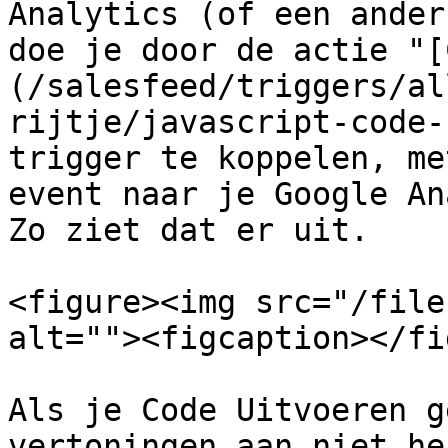
Analytics (of een ander
doe je door de actie "[
(/salesfeed/triggers/al
rijtje/javascript-code-
trigger te koppelen, me
event naar je Google An
Zo ziet dat er uit.

<figure><img src="/file
alt=""><figcaption></fi
Als je Code Uitvoeren g
vertoningen aan niet he