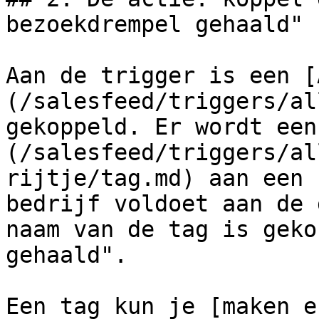
bezoekdrempel gehaald"

Aan de trigger is een [
(/salesfeed/triggers/al
gekoppeld. Er wordt een
(/salesfeed/triggers/al
rijtje/tag.md) aan een 
bedrijf voldoet aan de 
naam van de tag is geko
gehaald".

Een tag kun je [maken e