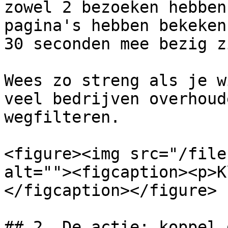
zowel 2 bezoeken hebben
pagina's hebben bekeken
30 seconden mee bezig z
Wees zo streng als je w
veel bedrijven overhoud
wegfilteren.

<figure><img src="/file
alt=""><figcaption><p>K
</figcaption></figure>

## 2. De actie: koppel 