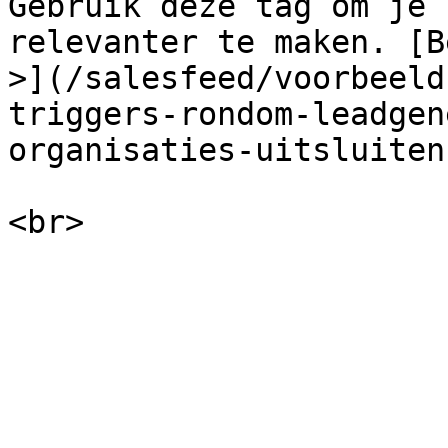
Gebruik deze tag om je 
relevanter te maken. [B
>](/salesfeed/voorbeeld
triggers-rondom-leadgen
organisaties-uitsluiten.