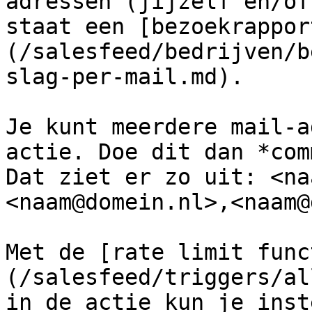
adressen (jijzelf en/of
staat een [bezoekrappor
(/salesfeed/bedrijven/b
slag-per-mail.md).

Je kunt meerdere mail-a
actie. Doe dit dan *com
Dat ziet er zo uit: <na
<naam@domein.nl>,<naam@
Met de [rate limit func
(/salesfeed/triggers/al
in de actie kun je inst