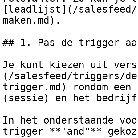
[leadlijst](/salesfeed/
maken.md).

## 1. Pas de trigger aan
Je kunt kiezen uit vers
(/salesfeed/triggers/de
trigger.md) rondom een 
(sessie) en het bedrijf.
In het onderstaande voo
trigger **"and"** gekoz