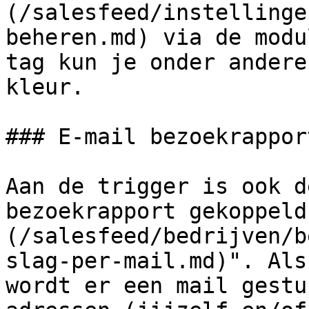
(/salesfeed/instellinge
beheren.md) via de modu
tag kun je onder andere
kleur.

### E-mail bezoekrapport
Aan de trigger is ook d
bezoekrapport gekoppeld
(/salesfeed/bedrijven/b
slag-per-mail.md)". Als
wordt er een mail gestu