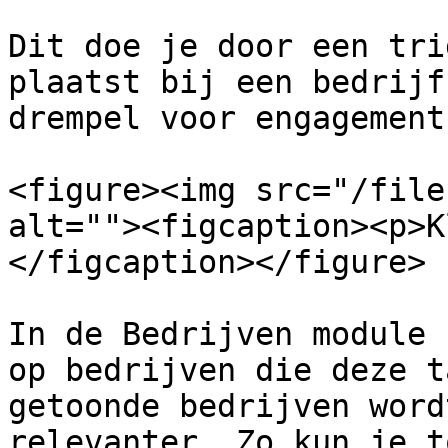
Dit doe je door een tri
plaatst bij een bedrijf
drempel voor engagement.
<figure><img src="/file
alt=""><figcaption><p>K
</figcaption></figure>

In de Bedrijven module 
op bedrijven die deze t
getoonde bedrijven word
relevanter. Zo kun je t