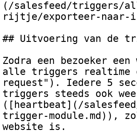
(/salesfeed/triggers/al
rijtje/exporteer-naar-i
## Uitvoering van de tr
Zodra een bezoeker een 
alle triggers realtime 
request"). Iedere 5 sec
triggers steeds ook wee
([heartbeat](/salesfeed
trigger-module.md)), zo
website is.
