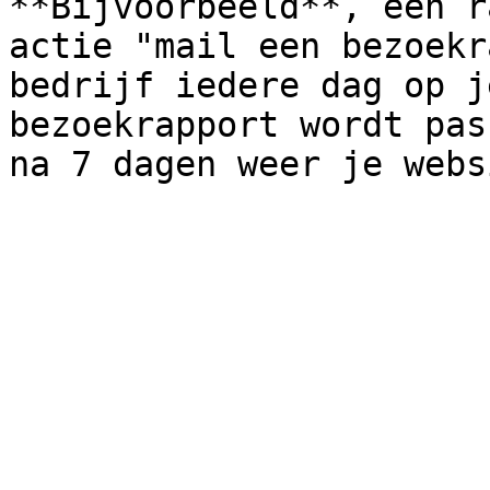
**Bijvoorbeeld**, een r
actie "mail een bezoekr
bedrijf iedere dag op j
bezoekrapport wordt pas