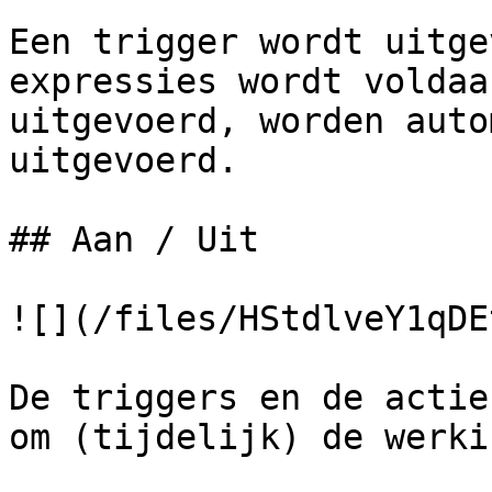
Een trigger wordt uitge
expressies wordt voldaa
uitgevoerd, worden auto
uitgevoerd.

## Aan / Uit

![](/files/HStdlveY1qDE
De triggers en de actie
om (tijdelijk) de werki