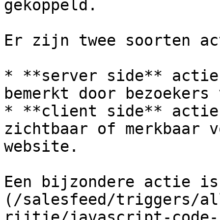
gekoppeld.

Er zijn twee soorten ac
* **server side** actie
bemerkt door bezoekers 
* **client side** actie
zichtbaar of merkbaar v
website.

Een bijzondere actie is
(/salesfeed/triggers/al
rijtje/javascript-code-