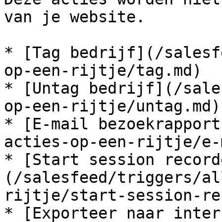
van je website.

* [Tag bedrijf](/salesf
op-een-rijtje/tag.md)

* [Untag bedrijf](/sale
op-een-rijtje/untag.md)

* [E-mail bezoekrapport
acties-op-een-rijtje/e-
* [Start session record
(/salesfeed/triggers/al
rijtje/start-session-re
* [Exporteer naar inter